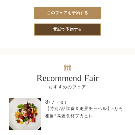
このフェアを予約する
電話で予約する
Recommend Fair
8/7
（金）
【特別7品試食＆絶景チャペル】3万円
相当*高級食材フカヒレ