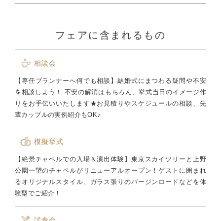
フェアに含まれるもの
相談会
【専任プランナーへ何でも相談】結婚式にまつわる疑問や不安
を相談しよう！ 不安の解消はもちろん、挙式当日のイメージ作
りをお手伝いいたします★お見積りやスケジュールの相談、先
輩カップルの実例紹介もOK♪
模擬挙式
【絶景チャペルでの入場＆演出体験】東京スカイツリーと上野
公園一望のチャペルがリニューアルオープン！ゲストに囲まれ
るオリジナルスタイル、ガラス張りのバージンロードなどを体
験型でご紹介！
試食会