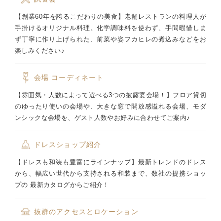
【創業60年を誇るこだわりの美食】老舗レストランの料理人が
手掛けるオリジナル料理。化学調味料を使わず、手間暇惜しま
ず丁寧に作り上げられた、前菜や姿フカヒレの煮込みなどをお
楽しみください♪
会場
コーディネート
【雰囲気・人数によって選べる3つの披露宴会場！】フロア貸切
のゆったり使いの会場や、大きな窓で開放感溢れる会場、モダ
ンシックな会場を、ゲスト人数やお好みに合わせてご案内♪
ドレスショップ紹介
【ドレスも和装も豊富にラインナップ】最新トレンドのドレス
から、幅広い世代から支持される和装まで、数社の提携ショッ
プの 最新カタログからご紹介！
抜群のアクセスとロケーション