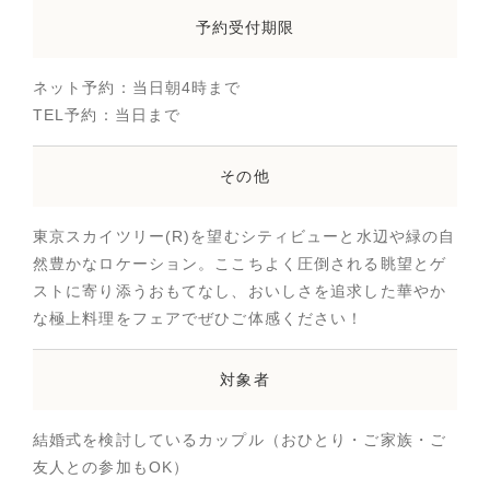
予約受付期限
ネット予約：当日朝4時まで
TEL予約：当日まで
その他
東京スカイツリー(R)を望むシティビューと水辺や緑の自
然豊かなロケーション。ここちよく圧倒される眺望とゲ
ストに寄り添うおもてなし、おいしさを追求した華やか
な極上料理をフェアでぜひご体感ください！
対象者
結婚式を検討しているカップル（おひとり・ご家族・ご
友人との参加もOK）