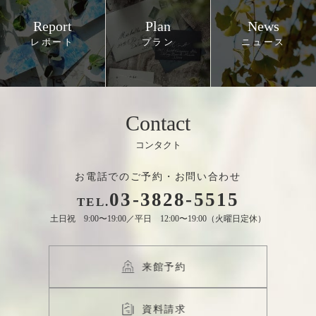
Report
Plan
News
Contact
お電話でのご予約・お問い合わせ
03
-
3828
-
5515
TEL.
土日祝 9:00〜19:00／平日 12:00〜19:00（火曜日定休）
来館予約
資料請求