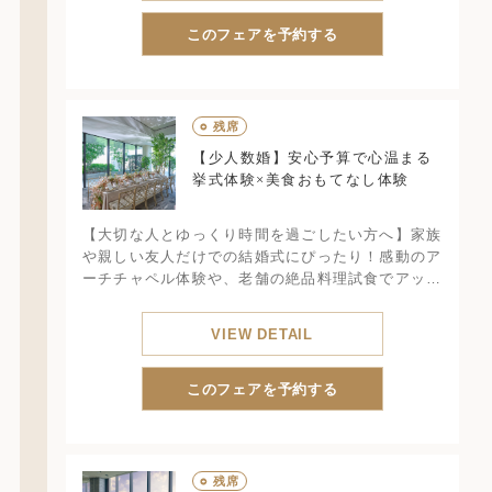
このフェアを予約する
○
残席
【少人数婚】安心予算で心温まる
挙式体験×美食おもてなし体験
【大切な人とゆっくり時間を過ごしたい方へ】家族
や親しい友人だけでの結婚式にぴったり！感動のア
ーチチャペル体験や、老舗の絶品料理試食でアット
ホームな時間の中で美味しい料理で忘れられない1日
をご提案します
VIEW DETAIL
このフェアを予約する
○
残席