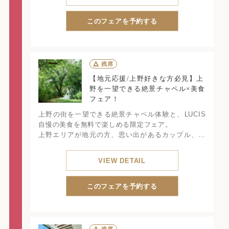
寧にご案内。
結婚式のイメージ作りからご不安解消まで、このフ
ェアだけでしっかり整う充実の内容です。
このフェアを予約する
△
残席
【地元応援/上野好きな方必見】上
野を一望できる絶景チャペル×美食
フェア！
上野の街を一望できる絶景チャペル体験と、LUCIS
自慢の美食を無料で楽しめる限定フェア。
上野エリアが地元の方、思い出があるカップル、上
野が好きでよく訪れるおふたりに特におすすめ。
「街とつながる結婚式」をご提案しながら、おふた
VIEW DETAIL
りならではの“上野ストーリー”をしっかり形にしま
す。
このフェアを予約する