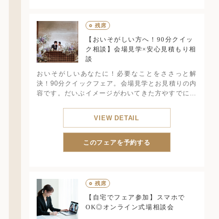
○
残席
【おいそがしい方へ！90分クイッ
ク相談】会場見学×安心見積もり相
談
おいそがしいあなたに！必要なことをささっと解
決！90分クイックフェア。会場見学とお見積りの内
容です。だいぶイメージがわいてきた方やすでにブ
ライダルフェアに参加済みのカップル向けのフェア
です。所要時間90分
VIEW DETAIL
このフェアを予約する
○
残席
【自宅でフェア参加】スマホで
OK◎オンライン式場相談会