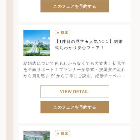
このフェアを予約する
○
残席
【1件目の見学★人気NO１】結婚
式丸わかり安心フェア！
結婚式について何もわからなくても大丈夫！初見学
を全面サポート！プランナーが挙式・披露宴の流れ
から費用感まで1から丁寧にご説明。絶景チャペル体
験と豪華試食でイメージを膨らませて！
VIEW DETAIL
このフェアを予約する
○
残席