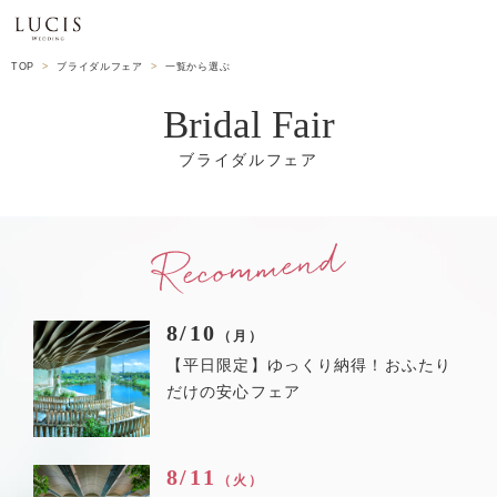
TOP
ブライダルフェア
一覧から選ぶ
Bridal Fair
8/10
（月）
【平日限定】ゆっくり納得！おふたり
だけの安心フェア
8/11
（火）