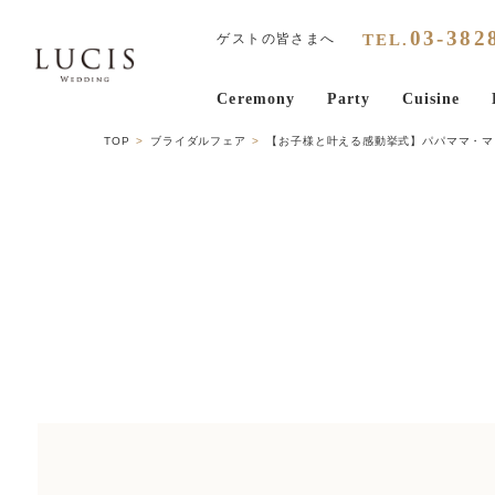
03
-
382
TEL.
ゲストの皆さまへ
Ceremony
Party
Cuisine
TOP
ブライダルフェア
【お子様と叶える感動挙式】パパママ・マ