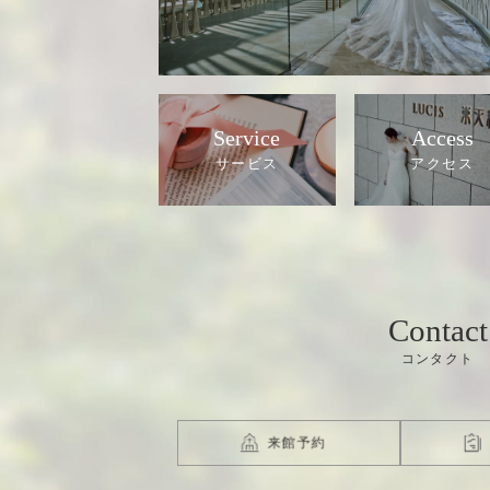
Service
Access
Contact
来館予約