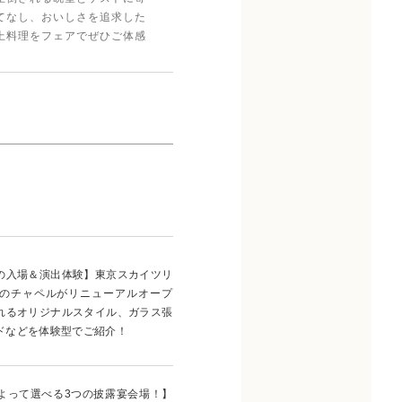
てなし、おいしさを追求した
上料理をフェアでぜひご体感
の入場＆演出体験】東京スカイツリ
のチャペルがリニューアルオープ
れるオリジナルスタイル、ガラス張
ドなどを体験型でご紹介！
よって選べる3つの披露宴会場！】