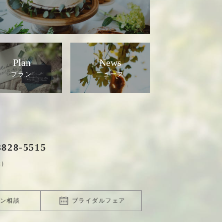
Plan
News
3828
-
5515
休）
ン相談
ブライダルフェア