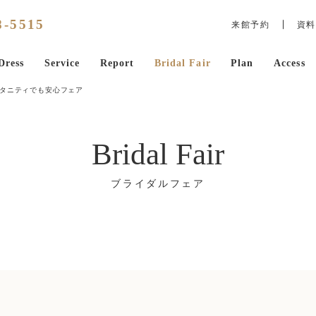
8
-
5515
来館予約
資料
Dress
Service
Report
Bridal Fair
Plan
Access
タニティでも安心フェア
Bridal Fair