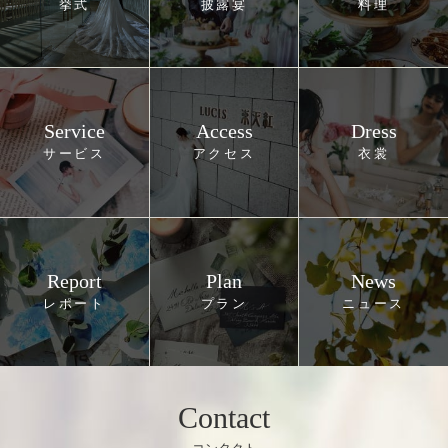
Service
Access
Dress
Report
Plan
News
Contact