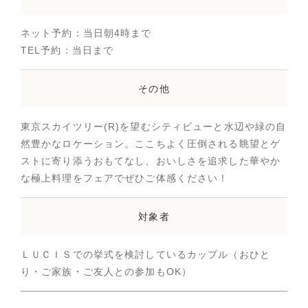
ネット予約：当日朝4時まで
TEL予約：当日まで
その他
東京スカイツリー(R)を望むシティビューと水辺や緑の自
然豊かなロケーション。ここちよく圧倒される眺望とゲ
ストに寄り添うおもてなし、おいしさを追求した華やか
な極上料理をフェアでぜひご体感ください！
対象者
ＬＵＣＩＳでの挙式を検討しているカップル（おひと
り・ご家族・ご友人との参加もOK）