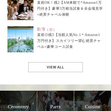
直前OK！残2【AM来館で*Amazon1万
円付き】豪華3万相当試食＆全会場見学
×絶景チャペル体験
8/9
（日）
直前◎残3【当館人気No.1＊Amazon1
万円付き】スカイツリー望む絶景チャ
ペル×豪華コース試食
VIEW ALL
Ceremony
Party
Cuisine