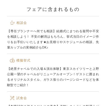
フェアに含まれるもの
相談会
【専任プランナーへ何でも相談】結婚式にまつわる疑問や不安
を相談しよう！ 不安の解消はもちろん、挙式当日のイメージ作
りをお手伝いいたします★お見積りやスケジュールの相談、先
輩カップルの実例紹介もOK♪
模擬挙式
【絶景チャペルでの入場＆演出体験】東京スカイツリーと上野
公園一望のチャペルがリニューアルオープン！ゲストに囲まれ
るオリジナルスタイル、ガラス張りのバージンロードなどを体
験型でご紹介！
試食会