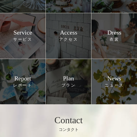
Service
Access
Dress
Report
Plan
News
Contact