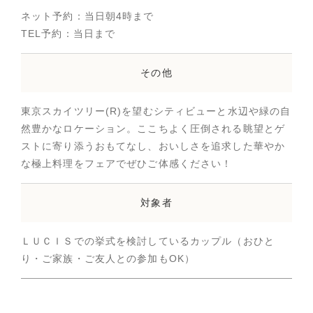
ネット予約：当日朝4時まで
TEL予約：当日まで
その他
東京スカイツリー(R)を望むシティビューと水辺や緑の自
然豊かなロケーション。ここちよく圧倒される眺望とゲ
ストに寄り添うおもてなし、おいしさを追求した華やか
な極上料理をフェアでぜひご体感ください！
対象者
ＬＵＣＩＳでの挙式を検討しているカップル（おひと
り・ご家族・ご友人との参加もOK）