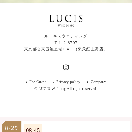
ルーキスウエディング
〒110-8707
東京都台東区池之端1-4-1（東天紅上野店）
For Guest
Privacy policy
Company
© LUCIS Wedding All right reserved.
8/29
08:45