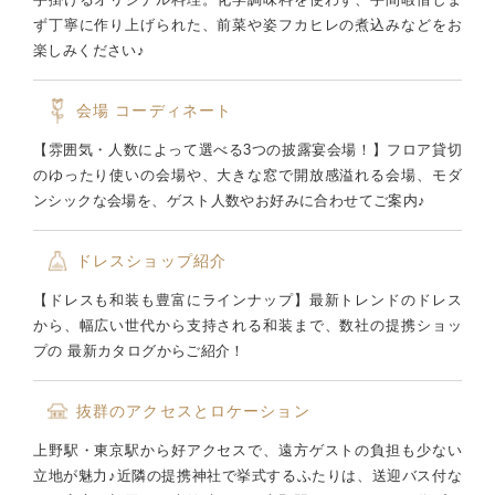
ず丁寧に作り上げられた、前菜や姿フカヒレの煮込みなどをお
楽しみください♪
会場
コーディネート
【雰囲気・人数によって選べる3つの披露宴会場！】フロア貸切
のゆったり使いの会場や、大きな窓で開放感溢れる会場、モダ
ンシックな会場を、ゲスト人数やお好みに合わせてご案内♪
ドレスショップ紹介
【ドレスも和装も豊富にラインナップ】最新トレンドのドレス
から、幅広い世代から支持される和装まで、数社の提携ショッ
プの 最新カタログからご紹介！
抜群のアクセスとロケーション
上野駅・東京駅から好アクセスで、遠方ゲストの負担も少ない
立地が魅力♪近隣の提携神社で挙式するふたりは、送迎バス付な