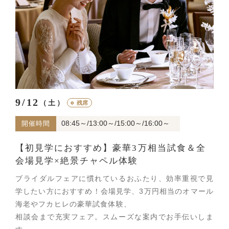
9/12
（土）
○
残席
08:45～/13:00～/15:00～/16:00～
開催時間
【初見学におすすめ】豪華3万相当試食＆全
会場見学×絶景チャペル体験
ブライダルフェアに慣れているおふたり、効率重視で見
学したい方におすすめ！会場見学、3万円相当のオマール
海老やフカヒレの豪華試食体験、
相談会まで充実フェア。スムーズな案内でお手伝いしま