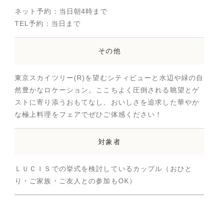
ネット予約：当日朝4時まで
TEL予約：当日まで
その他
東京スカイツリー(R)を望むシティビューと水辺や緑の自
然豊かなロケーション。ここちよく圧倒される眺望とゲ
ストに寄り添うおもてなし、おいしさを追求した華やか
な極上料理をフェアでぜひご体感ください！
対象者
ＬＵＣＩＳでの挙式を検討しているカップル（おひと
り・ご家族・ご友人との参加もOK）