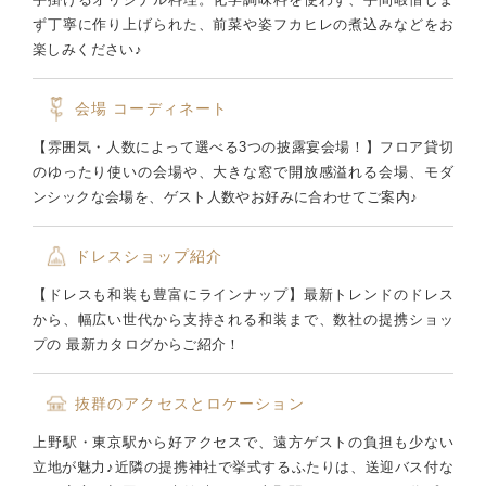
ず丁寧に作り上げられた、前菜や姿フカヒレの煮込みなどをお
楽しみください♪
会場
コーディネート
【雰囲気・人数によって選べる3つの披露宴会場！】フロア貸切
のゆったり使いの会場や、大きな窓で開放感溢れる会場、モダ
ンシックな会場を、ゲスト人数やお好みに合わせてご案内♪
ドレスショップ紹介
【ドレスも和装も豊富にラインナップ】最新トレンドのドレス
から、幅広い世代から支持される和装まで、数社の提携ショッ
プの 最新カタログからご紹介！
抜群のアクセスとロケーション
上野駅・東京駅から好アクセスで、遠方ゲストの負担も少ない
立地が魅力♪近隣の提携神社で挙式するふたりは、送迎バス付な