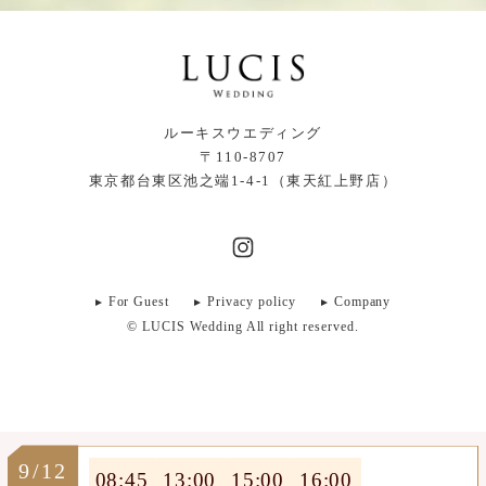
ルーキスウエディング
〒110-8707
東京都台東区池之端1-4-1（東天紅上野店）
For Guest
Privacy policy
Company
© LUCIS Wedding All right reserved.
9/12
08:45
13:00
15:00
16:00