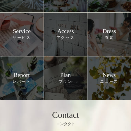
Service
Access
Dress
Report
Plan
News
Contact