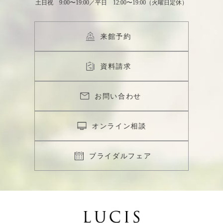
土日祝 9:00〜19:00／平日 12:00〜19:00（火曜日定休）
来館予約
資料請求
お問い合わせ
オンライン相談
ブライダルフェア