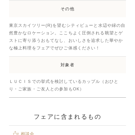
その他
東京スカイツリー(R)を望むシティビューと水辺や緑の自
然豊かなロケーション。ここちよく圧倒される眺望とゲ
ストに寄り添うおもてなし、おいしさを追求した華やか
な極上料理をフェアでぜひご体感ください！
対象者
ＬＵＣＩＳでの挙式を検討しているカップル（おひと
り・ご家族・ご友人との参加もOK）
フェアに含まれるもの
相談会