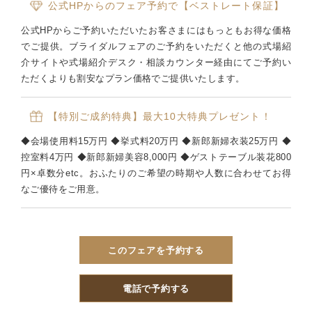
公式HPからのフェア予約で【ベストレート保証】
公式HPからご予約いただいたお客さまにはもっともお得な価格
でご提供。ブライダルフェアのご予約をいただくと他の式場紹
介サイトや式場紹介デスク・相談カウンター経由にてご予約い
ただくよりも割安なプラン価格でご提供いたします。
【特別ご成約特典】最大10大特典プレゼント！
◆会場使用料15万円 ◆挙式料20万円 ◆新郎新婦衣装25万円 ◆
控室料4万円 ◆新郎新婦美容8,000円 ◆ゲストテーブル装花800
円×卓数分etc。おふたりのご希望の時期や人数に合わせてお得
なご優待をご用意。
このフェアを予約する
電話で予約する