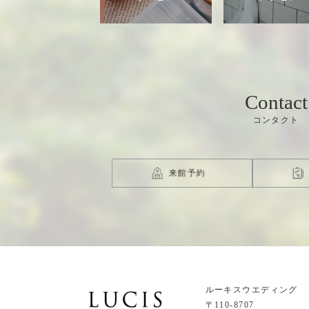
Contact
来館予約
ルーキスウエディング
〒110-8707