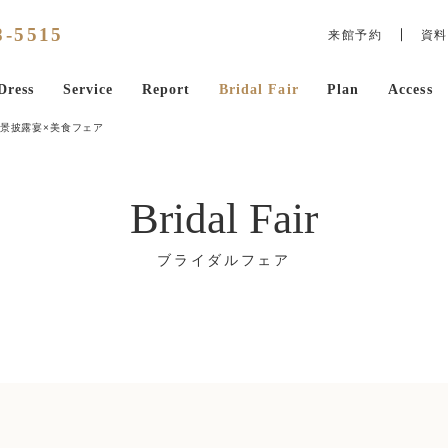
8
-
5515
来館予約
資料
Dress
Service
Report
Bridal Fair
Plan
Access
絶景披露宴×美食フェア
Bridal Fair