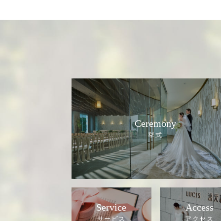
Ceremony
Service
Access