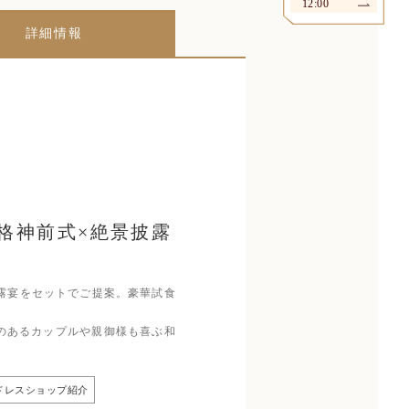
12:00
詳細情報
格神前式×絶景披露
披露宴をセットでご提案。豪華試食
のあるカップルや親御様も喜ぶ和
ドレスショップ紹介