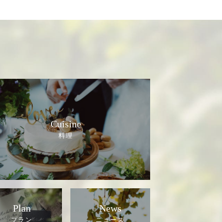
Cuisine
Plan
News