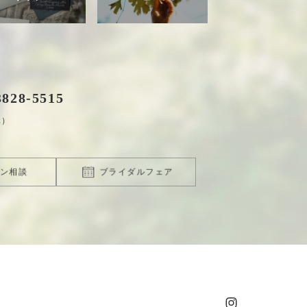
3828
-
5515
休）
ン相談
ブライダルフェア