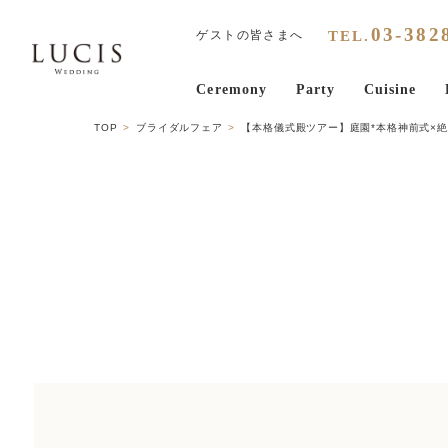
03
-
382
TEL.
ゲストの皆さまへ
Ceremony
Party
Cuisine
TOP
ブライダルフェア
【本格儀式殿ツアー】庭園*本格神前式×