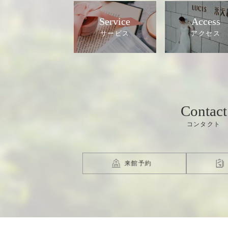
Service
Access
Contact
来館予約