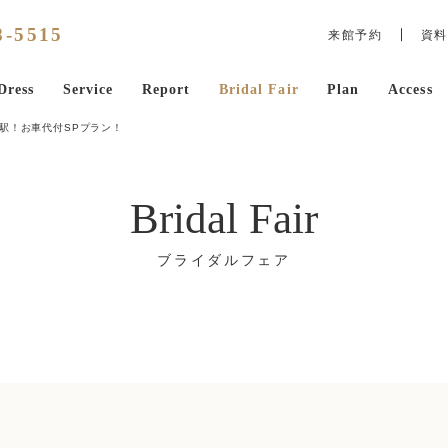
8
-
5515
来館予約
資料
Dress
Service
Report
Bridal Fair
Plan
Access
駅！お車代付SPプラン！
Bridal Fair