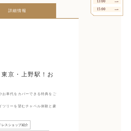
13:00
15:00
詳細情報
》東京・上野駅！お
やお車代をカバーできる特典をご
イツリーを望むチャペル体験と豪
ドレスショップ紹介