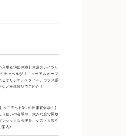
の入場＆演出体験】東京スカイツリ
のチャペルがリニューアルオープ
れるオリジナルスタイル、ガラス張
ドなどを体験型でご紹介！
よって選べる3つの披露宴会場！】
たり使いの会場や、大きな窓で開放
ダンシックな会場を、ゲスト人数や
ご案内♪