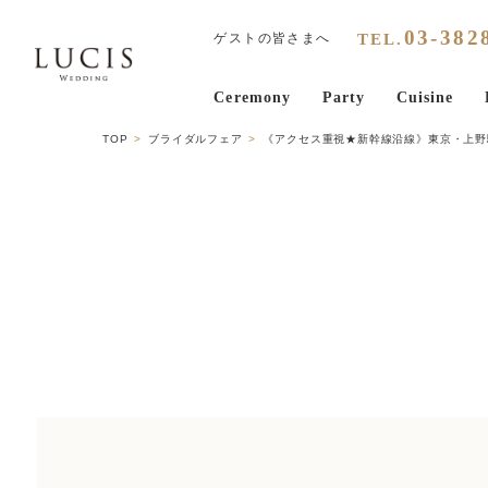
03
-
382
TEL.
ゲストの皆さまへ
Ceremony
Party
Cuisine
TOP
ブライダルフェア
《アクセス重視★新幹線沿線》東京・上野