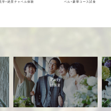
見学×絶景チャペル体験
ペル×豪華コース試食
Party