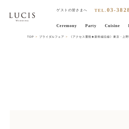
03
-
382
TEL.
ゲストの皆さまへ
Ceremony
Party
Cuisine
TOP
ブライダルフェア
《アクセス重視★新幹線沿線》東京・上野