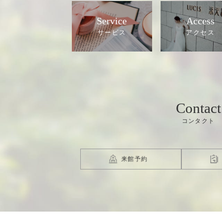
Service
Access
Contact
来館予約