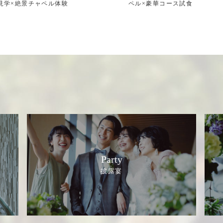
見学×絶景チャペル体験
ペル×豪華コース試食
Party