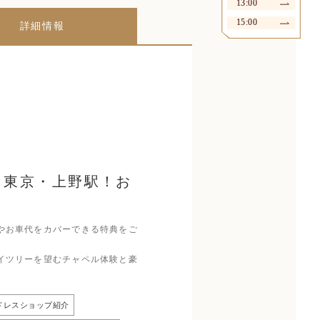
13:00
15:00
詳細情報
》東京・上野駅！お
やお車代をカバーできる特典をご
イツリーを望むチャペル体験と豪
ドレスショップ紹介