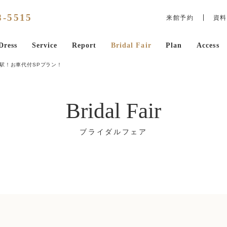
8
-
5515
来館予約
資料
Dress
Service
Report
Bridal Fair
Plan
Access
駅！お車代付SPプラン！
Bridal Fair