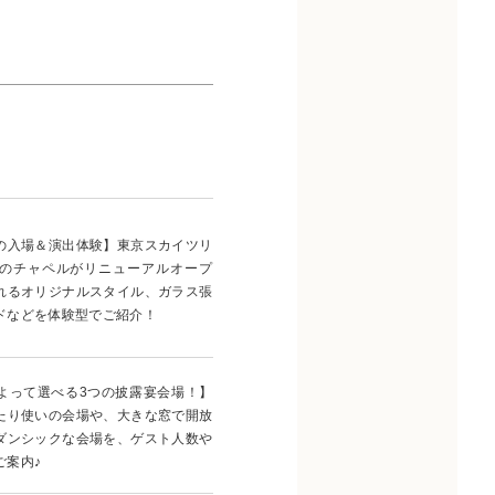
の入場＆演出体験】東京スカイツリ
のチャペルがリニューアルオープ
れるオリジナルスタイル、ガラス張
ドなどを体験型でご紹介！
よって選べる3つの披露宴会場！】
たり使いの会場や、大きな窓で開放
ダンシックな会場を、ゲスト人数や
ご案内♪