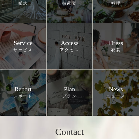
Service
Access
Dress
Report
Plan
News
Contact