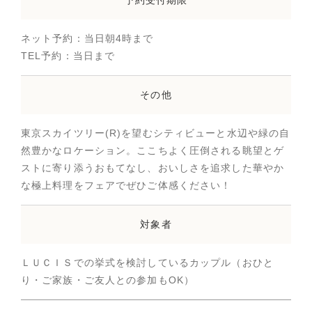
ネット予約：当日朝4時まで
TEL予約：当日まで
その他
東京スカイツリー(R)を望むシティビューと水辺や緑の自
然豊かなロケーション。ここちよく圧倒される眺望とゲ
ストに寄り添うおもてなし、おいしさを追求した華やか
な極上料理をフェアでぜひご体感ください！
対象者
ＬＵＣＩＳでの挙式を検討しているカップル（おひと
り・ご家族・ご友人との参加もOK）