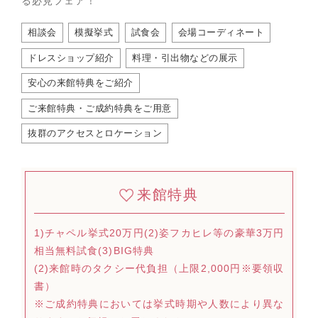
る必見フェア！
相談会
模擬挙式
試食会
会場コーディネート
ドレスショップ紹介
料理・引出物などの展示
安心の来館特典をご紹介
ご来館特典・ご成約特典をご用意
抜群のアクセスとロケーション
来館特典
1)チャペル挙式20万円(2)姿フカヒレ等の豪華3万円
相当無料試食(3)BIG特典
(2)来館時のタクシー代負担（上限2,000円※要領収
書）
※ご成約特典においては挙式時期や人数により異な