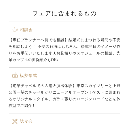
フェアに含まれるもの
相談会
【専任プランナーへ何でも相談】結婚式にまつわる疑問や不安
を相談しよう！ 不安の解消はもちろん、挙式当日のイメージ作
りをお手伝いいたします★お見積りやスケジュールの相談、先
輩カップルの実例紹介もOK♪
模擬挙式
【絶景チャペルでの入場＆演出体験】東京スカイツリーと上野
公園一望のチャペルがリニューアルオープン！ゲストに囲まれ
るオリジナルスタイル、ガラス張りのバージンロードなどを体
験型でご紹介！
試食会