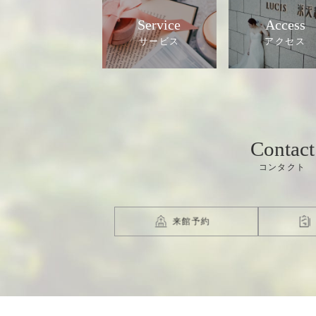
Service
Access
Contact
来館予約