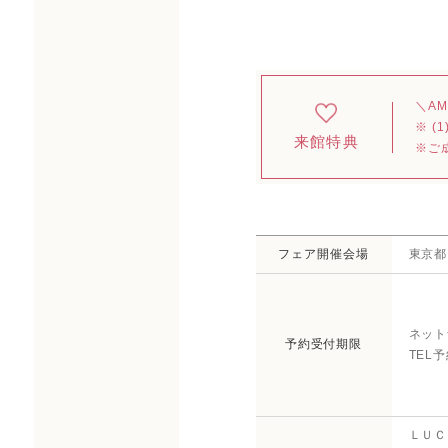
＼A
※ 
来館特典
※ご
フェア開催会場
東京都
ネット
予約受付期限
TEL
ＬＵＣ