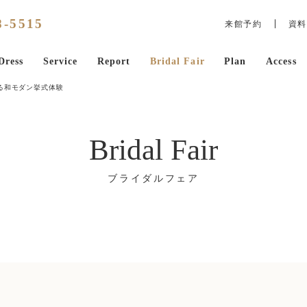
8
-
5515
来館予約
資料
Dress
Service
Report
Bridal Fair
Plan
Access
る和モダン挙式体験
Bridal Fair