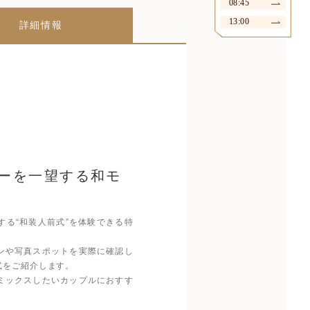
08:45
13:00
詳細情報
ーを一望する和モ
る“和装人前式”を体験できる特
ンや写真スポットを実際に確認し
式をご紹介します。
ミックスしたいカップルにおすす