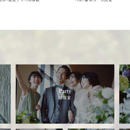
見学×絶景チャペル体験
ペル×豪華コース試食
Party