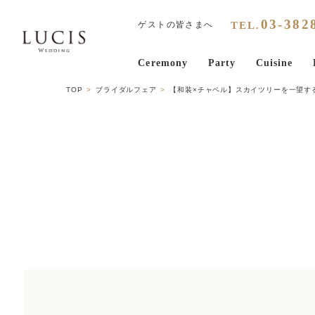
03
-
382
TEL.
ゲストの皆さまへ
Ceremony
Party
Cuisine
TOP
ブライダルフェア
【和装×チャペル】スカイツリーを一望す