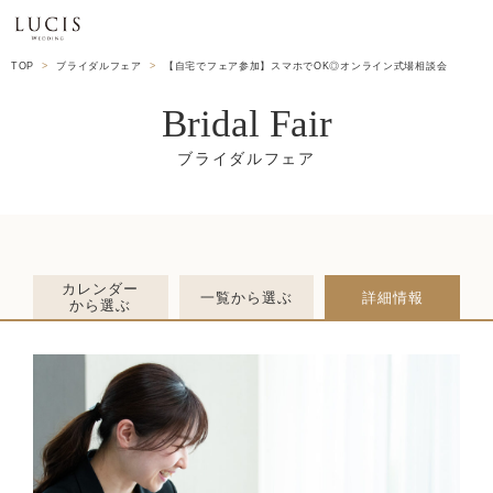
TOP
ブライダルフェア
【自宅でフェア参加】スマホでOK◎オンライン式場相談会
Bridal Fair
カレンダー
一覧から選ぶ
詳細情報
から選ぶ