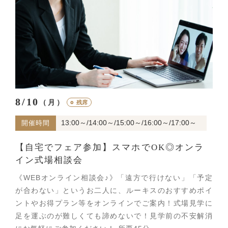
8/10
（月）
○
残席
13:00～/14:00～/15:00～/16:00～/17:00～
開催時間
【自宅でフェア参加】スマホでOK◎オンラ
イン式場相談会
《WEBオンライン相談会♪》「遠方で行けない」「予定
が合わない」というお二人に、ルーキスのおすすめポイ
ントやお得プラン等をオンラインでご案内！式場見学に
足を運ぶのが難しくても諦めないで！見学前の不安解消