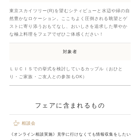
東京スカイツリー(R)を望むシティビューと水辺や緑の自
然豊かなロケーション。ここちよく圧倒される眺望とゲ
ストに寄り添うおもてなし、おいしさを追求した華やか
な極上料理をフェアでぜひご体感ください！
対象者
ＬＵＣＩＳでの挙式を検討しているカップル（おひと
り・ご家族・ご友人との参加もOK）
フェアに含まれるもの
相談会
《オンライン相談実施》見学に行けなくても情報収集をしたい