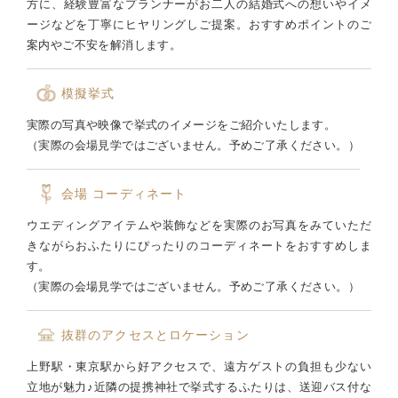
方に、経験豊富なプランナーがお二人の結婚式への想いやイメ
ージなどを丁寧にヒヤリングしご提案。おすすめポイントのご
案内やご不安を解消します。
模擬挙式
実際の写真や映像で挙式のイメージをご紹介いたします。
（実際の会場見学ではございません。予めご了承ください。）
会場
コーディネート
ウエディングアイテムや装飾などを実際のお写真をみていただ
きながらおふたりにぴったりのコーディネートをおすすめしま
す。
（実際の会場見学ではございません。予めご了承ください。）
抜群のアクセスとロケーション
上野駅・東京駅から好アクセスで、遠方ゲストの負担も少ない
立地が魅力♪近隣の提携神社で挙式するふたりは、送迎バス付な