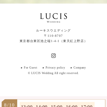
ルーキスウエディング
〒110-8707
東京都台東区池之端1-4-1（東天紅上野店）
For Guest
Privacy policy
Company
© LUCIS Wedding All right reserved.
8/10
13:00
14:00
15:00
16:00
17:00