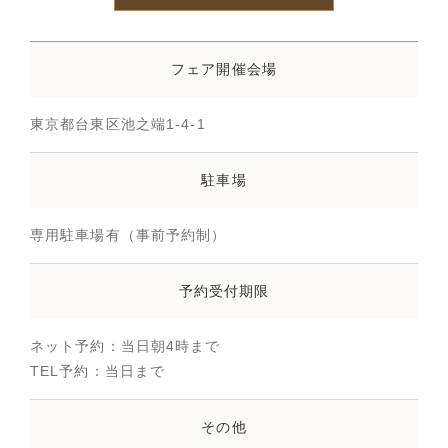
フェア開催会場
東京都台東区池之端1-4-1
駐車場
専用駐車場有（事前予約制）
予約受付期限
ネット予約：当日朝4時まで
TEL予約：当日まで
その他