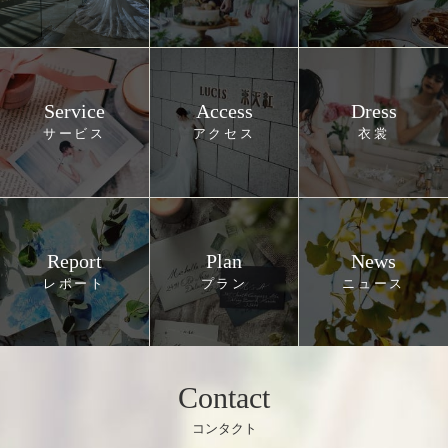
Service
Access
Dress
Report
Plan
News
Contact