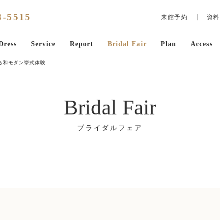
8
-
5515
来館予約
資料
Dress
Service
Report
Bridal Fair
Plan
Access
る和モダン挙式体験
Bridal Fair