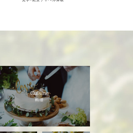
見学×絶景チャペル体験
Cuisine