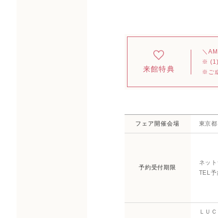
＼A
※ 
来館特典
※ご
フェア開催会場
東京都
ネット
予約受付期限
TEL
ＬＵＣ