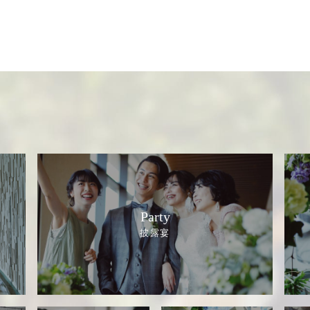
Party