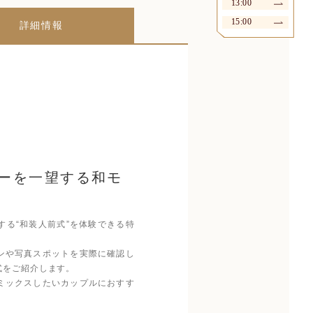
13:00
15:00
詳細情報
ーを一望する和モ
る“和装人前式”を体験できる特
ンや写真スポットを実際に確認し
式をご紹介します。
ミックスしたいカップルにおすす