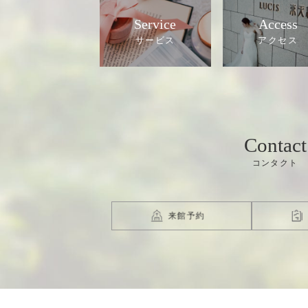
Service
Access
Contact
来館予約