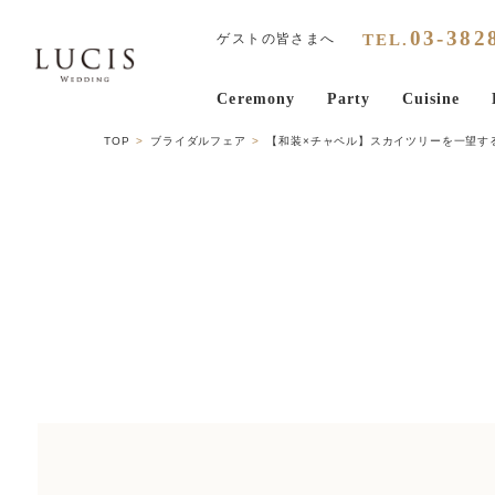
03
-
382
TEL.
ゲストの皆さまへ
Ceremony
Party
Cuisine
TOP
ブライダルフェア
【和装×チャペル】スカイツリーを一望す