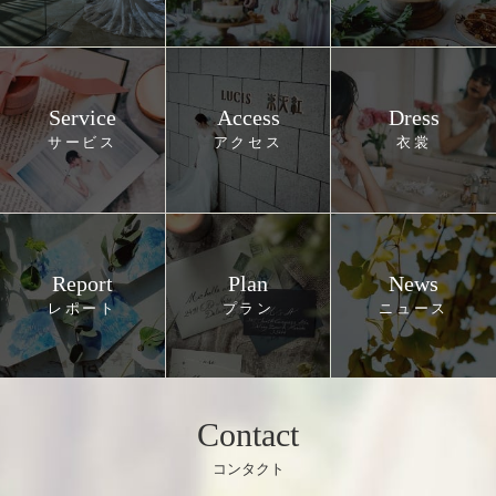
Service
Access
Dress
Report
Plan
News
Contact