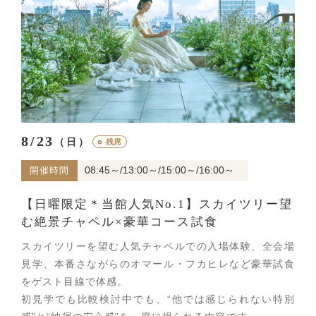
8/23
（日）
○
残席
08:45～/13:00～/15:00～/16:00～
開催時間
【日曜限定＊当館人気No.1】スカイツリー望
む絶景チャペル×豪華コース試食
スカイツリーを望む人気チャペルでの入場体験、全会場
見学、本番さながらのオマール・フカヒレなど豪華試食
をゲスト目線で体感。
初見学でも比較検討中でも、“他では感じられない特別