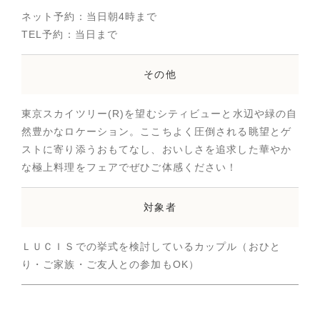
ネット予約：当日朝4時まで
TEL予約：当日まで
その他
東京スカイツリー(R)を望むシティビューと水辺や緑の自
然豊かなロケーション。ここちよく圧倒される眺望とゲ
ストに寄り添うおもてなし、おいしさを追求した華やか
な極上料理をフェアでぜひご体感ください！
対象者
ＬＵＣＩＳでの挙式を検討しているカップル（おひと
り・ご家族・ご友人との参加もOK）