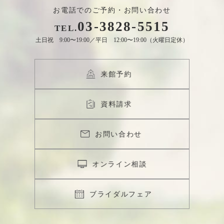
お電話でのご予約・お問い合わせ
03
-
3828
-
5515
TEL.
土日祝 9:00〜19:00／平日 12:00〜19:00（火曜日定休）
来館予約
資料請求
お問い合わせ
オンライン相談
ブライダルフェア