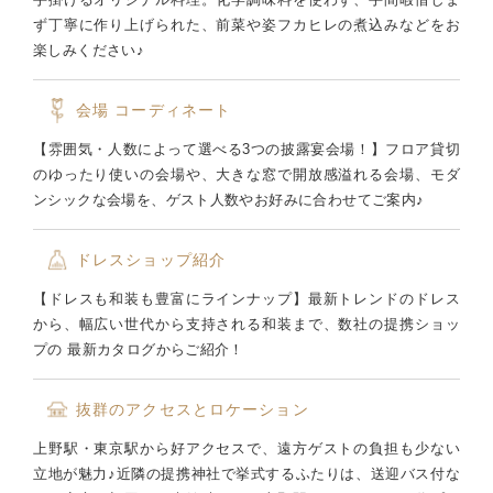
ず丁寧に作り上げられた、前菜や姿フカヒレの煮込みなどをお
楽しみください♪
会場
コーディネート
【雰囲気・人数によって選べる3つの披露宴会場！】フロア貸切
のゆったり使いの会場や、大きな窓で開放感溢れる会場、モダ
ンシックな会場を、ゲスト人数やお好みに合わせてご案内♪
ドレスショップ紹介
【ドレスも和装も豊富にラインナップ】最新トレンドのドレス
から、幅広い世代から支持される和装まで、数社の提携ショッ
プの 最新カタログからご紹介！
抜群のアクセスとロケーション
上野駅・東京駅から好アクセスで、遠方ゲストの負担も少ない
立地が魅力♪近隣の提携神社で挙式するふたりは、送迎バス付な