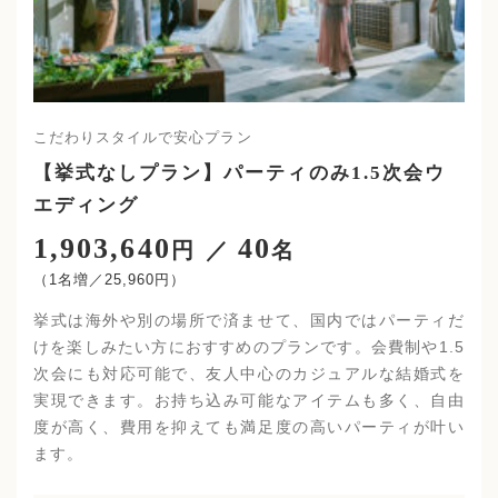
こだわりスタイルで安心プラン
【挙式なしプラン】パーティのみ1.5次会ウ
エディング
1,903,640
40
25,960
挙式は海外や別の場所で済ませて、国内ではパーティだ
けを楽しみたい方におすすめのプランです。会費制や1.5
次会にも対応可能で、友人中心のカジュアルな結婚式を
実現できます。お持ち込み可能なアイテムも多く、自由
度が高く、費用を抑えても満足度の高いパーティが叶い
ます。