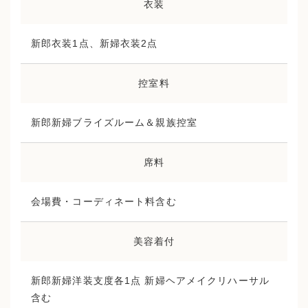
衣装
新郎衣装1点、新婦衣装2点
控室料
新郎新婦ブライズルーム＆親族控室
席料
会場費・コーディネート料含む
美容着付
新郎新婦洋装支度各1点 新婦ヘアメイクリハーサル
含む