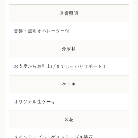
音響照明
音響・照明オペレーター付
介添料
お支度からお引上げまでしっかりサポート！
ケーキ
オリジナル生ケーキ
装花
メインテーブル、ゲストテーブル装花