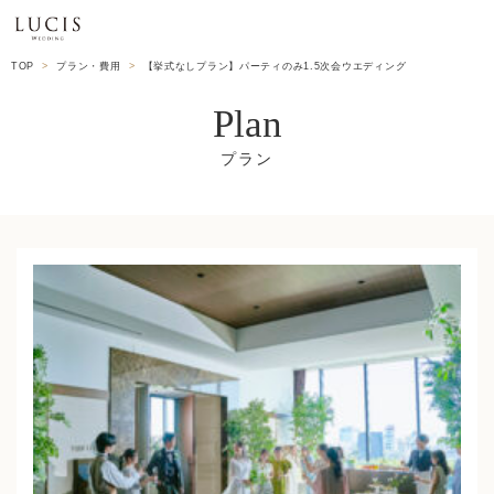
TOP
プラン・費用
【挙式なしプラン】パーティのみ1.5次会ウエディング
Plan