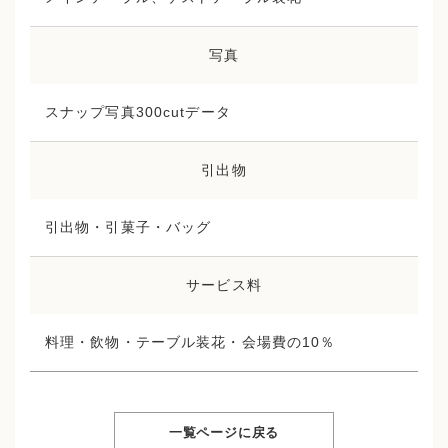
写真
スナップ写真300cutデータ
引出物
引出物・引菓子・バッグ
サービス料
料理・飲物・テーブル装花・会場費の10％
一覧ページに戻る