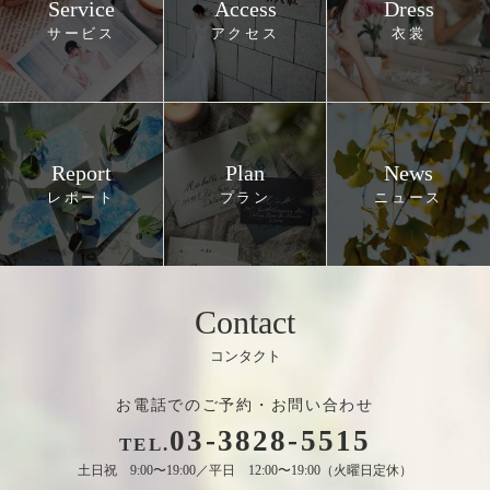
Service
Access
Dress
Report
Plan
News
Contact
お電話でのご予約・お問い合わせ
03
-
3828
-
5515
TEL.
土日祝 9:00〜19:00／平日 12:00〜19:00（火曜日定休）