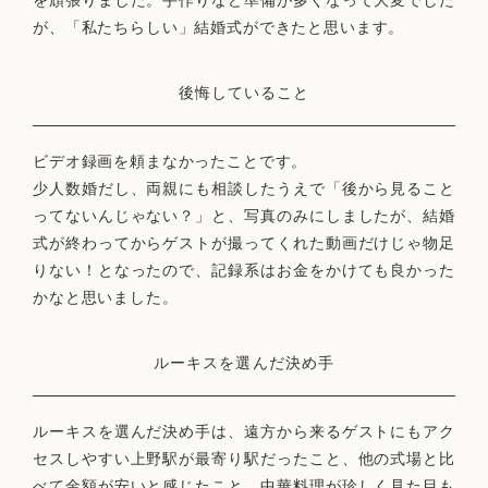
を頑張りました。手作りなど準備が多くなって大変でした
が、「私たちらしい」結婚式ができたと思います。
後悔していること
ビデオ録画を頼まなかったことです。
少人数婚だし、両親にも相談したうえで「後から見ること
ってないんじゃない？」と、写真のみにしましたが、結婚
式が終わってからゲストが撮ってくれた動画だけじゃ物足
りない！となったので、記録系はお金をかけても良かった
かなと思いました。
ルーキスを選んだ決め手
ルーキスを選んだ決め手は、遠方から来るゲストにもアク
セスしやすい上野駅が最寄り駅だったこと、他の式場と比
べて金額が安いと感じたこと、中華料理が珍しく見た目も