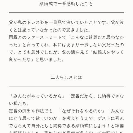
結婚式で一番感動したこと
父が私のドレス姿を一目見て泣いていたことです。父が泣
くとは思っていなかったので驚きました。
両親とのファーストミートで「こんなに綺麗だと思わなか
った」と言ってくれ、私にはあまり干渉しない父だったの
で、とても意外でしたが、父の涙を見て「結婚式をやって
良かったな」と思いました。
二人らしさとは
「みんながやっているから」「定番だから」に納得できな
い私たち。
定番の演出や作法でも、「なぜそれをやるのか」「みんな
にどう思って欲しいのか」を考えたうえで、ゲストに喜ん
でもらえて自分たちも納得できる結婚式にしよう！と準備