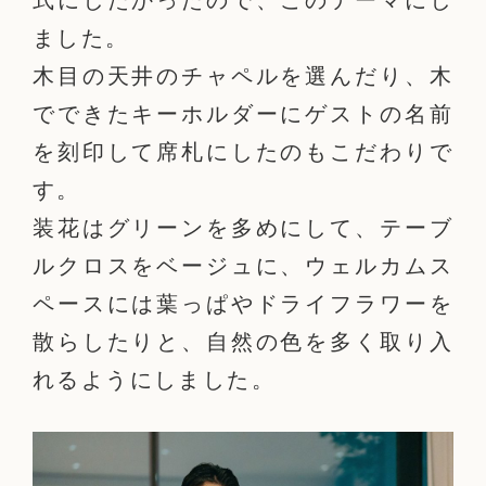
式にしたかったので、このテーマにし
ました。
木目の天井のチャペルを選んだり、木
でできたキーホルダーにゲストの名前
を刻印して席札にしたのもこだわりで
す。
装花はグリーンを多めにして、テーブ
ルクロスをベージュに、ウェルカムス
ペースには葉っぱやドライフラワーを
散らしたりと、自然の色を多く取り入
れるようにしました。